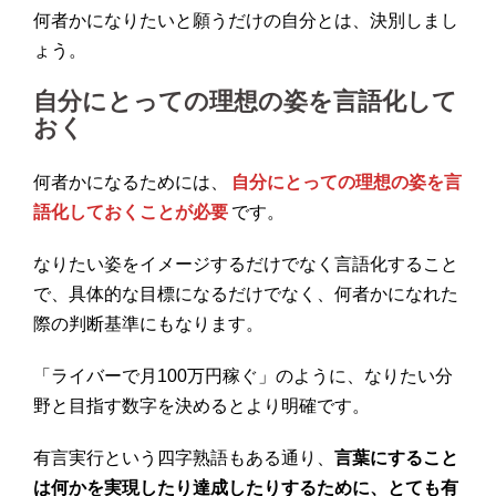
何者かになりたいと願うだけの自分とは、決別しまし
ょう。
自分にとっての理想の姿を言語化して
おく
何者かになるためには、
自分にとっての理想の姿を言
語化しておくことが必要
です。
なりたい姿をイメージするだけでなく言語化すること
で、具体的な目標になるだけでなく、何者かになれた
際の判断基準にもなります。
「ライバーで月100万円稼ぐ」のように、なりたい分
野と目指す数字を決めるとより明確です。
有言実行という四字熟語もある通り、
言葉にすること
は何かを実現したり達成したりするために、とても有