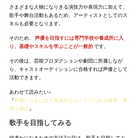
さまざまな人物になりきる演技力や表現力に加えて、
歌手や舞台活動もあるため、アーティストとしてのス
キルも必要となります。
そのため、
声優を目指すには専門学校や養成所に入
り、基礎やスキルを学ぶことが一般的
です。
その後は、芸能プロダクションや劇団に所属しなが
ら、キャストオーディションに合格すれば声優として
活動できます。
あわせて読みたい↓
『
声優になるには？具体的なルートやなれる確率・費
用を解説
』
歌手を目指してみる
何者かになるための方法7つ目は、歌手を目指してみ