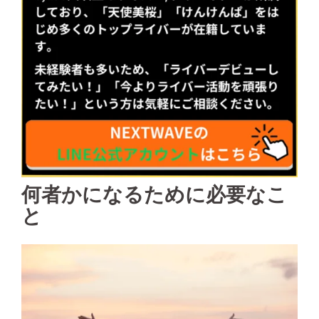
何者かになるために必要なこ
と