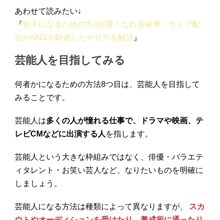
あわせて読みたい↓
『
歌手になるための方法6選！なれる確率・ライブ配
信やSNSを駆使したやり方を解説
』
芸能人を目指してみる
何者かになるための方法8つ目は、芸能人を目指して
みることです。
芸能人は
多くの人が憧れる仕事で、ドラマや映画、テ
レビCMなどに出演する人
を指します。
芸能人という大きな枠組みではなく、俳優・バラエテ
ィタレント・お笑い芸人など、なりたいものを明確に
しましょう。
芸能人になる方法は種類によって異なりますが、
スカ
ウトやオーディションを受けたり、養成所に通ったり