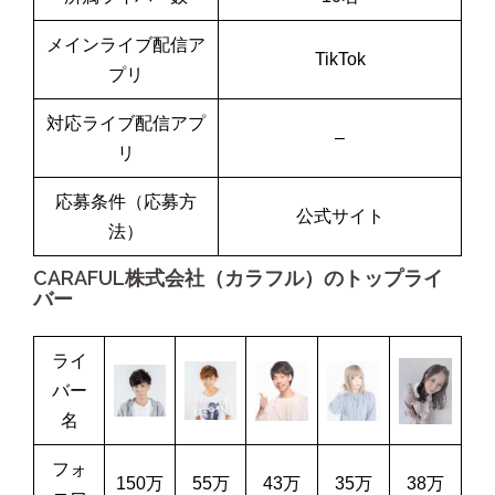
メインライブ配信ア
TikTok
プリ
対応ライブ配信アプ
–
リ
応募条件（応募方
公式サイト
法）
CARAFUL株式会社（カラフル）のトップライ
バー
ライ
バー
名
フォ
150万
55万
43万
35万
38万