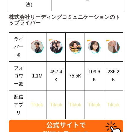
–
法）
株式会社リーディングコミュニケーションのト
ップライバー
ライ
バー
名
フォ
457.4
109.6
236.2
ロワ
1.1M
75.5K
K
K
K
ー数
配信
アプ
Tiktok
Tiktok
Tiktok
Tiktok
Tiktok
リ