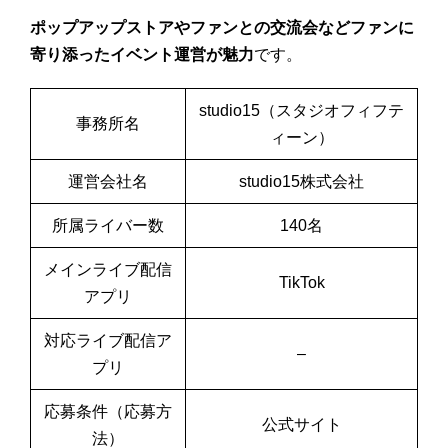
ポップアップストアやファンとの交流会などファンに
寄り添ったイベント運営が魅力
です。
studio15（スタジオフィフテ
事務所名
ィーン）
運営会社名
studio15株式会社
所属ライバー数
140名
メインライブ配信
TikTok
アプリ
対応ライブ配信ア
–
プリ
応募条件（応募方
公式サイト
法）