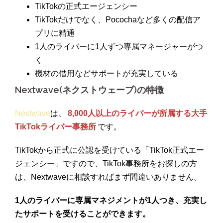
TikTokの正式エージェンシー
TikTokだけでなく、Pocochaなど多くの配信ア
プリに精通
1人のライバーに1人ずつ専属マネージャーがつ
く
機材の借用などサポートが充実している
Nextwave(ネクストウェーブ)の特徴
Nextwave
は、
8,000人以上のライバーが所属する大手
TikTokライバー事務所
です。
TikTokから正式に公認を受けている「TikTok正式エー
ジェンシー」ですので、TikTok事務所をお探しの方
は、Nextwaveに相談すればまず間違いありません。
1人のライバーに専属マネジメントが1人つき、充実し
たサポートを受けることができます。