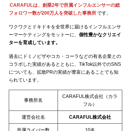
CARAFULは、創業2年で所属インフルエンサーの総
フォロワー数が200万人を突破した事務所
です。
ワクワクとドキドキを全世界に届けるインフルエンサ
ーマーケティングをモットーに、
個性豊かなクリエイ
ターを育成しています。
過去にドミノピザやコカ・コーラなどの有名企業との
コラボした実績があるとともに、TikTok以外でのSNS
についても、拡散PRの実績が豊富にあることでも知
られています。
CARAFUL株式会社（カラ
事務所名
フル）
運営会社名
CARAFUL株式会社
所属ライバー数
10名