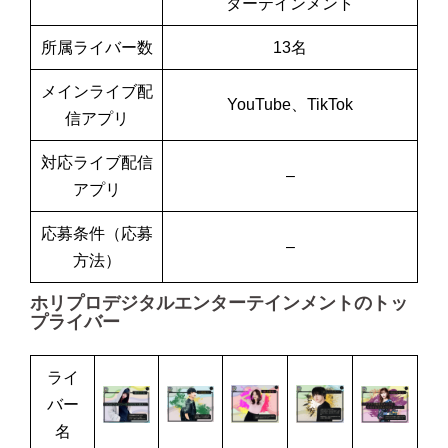
ターテインメント
所属ライバー数
13名
メインライブ配
YouTube、TikTok
信アプリ
対応ライブ配信
–
アプリ
応募条件（応募
–
方法）
ホリプロデジタルエンターテインメントのトッ
プライバー
ライ
バー
名