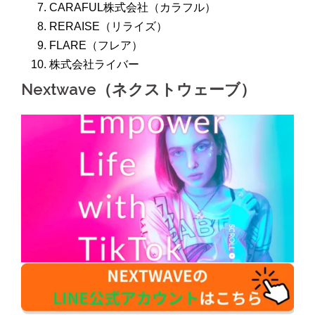
CARAFUL株式会社（カラフル）
RERAISE（リライズ）
FLARE（フレア）
株式会社ライバー
Nextwave（ネクストウェーブ）