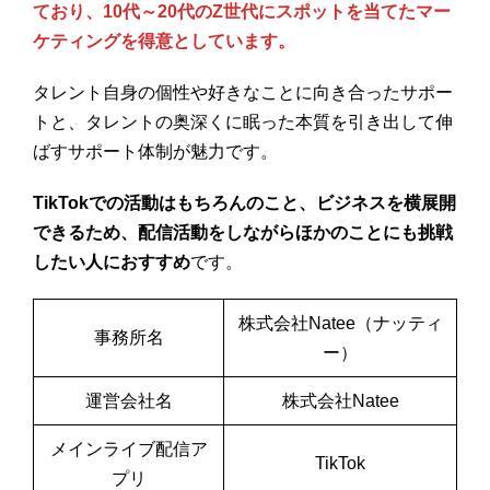
ており、10代～20代のZ世代にスポットを当てたマー
ケティングを得意としています。
タレント自身の個性や好きなことに向き合ったサポー
トと、タレントの奥深くに眠った本質を引き出して伸
ばすサポート体制が魅力です。
TikTokでの活動はもちろんのこと、ビジネスを横展開
できるため、配信活動をしながらほかのことにも挑戦
したい人におすすめ
です。
株式会社Natee（ナッティ
事務所名
ー）
運営会社名
株式会社Natee
メインライブ配信ア
TikTok
プリ