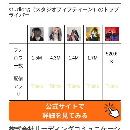
studio15（スタジオフィフティーン）のトップ
ライバー
フォ
520.6
ロワ
1.5M
4.3M
1.4M
1.7M
K
ー数
配信
アプ
Tiktok
Tiktok
Tiktok
Tiktok
Tiktok
リ
株式会社リーディングコミュニケーシ