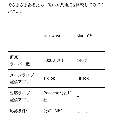
でさまざまあるため、違いや共通点を比較してみてく
ださい。
Nextwave
studio15
所属
8000人以上
140名
ライバー数
メインライブ
TikTok
TikTok
T
配信アプリ
対応ライブ
Pocochaなど11
–
–
配信アプリ
社
応募条件/
公式LINE/