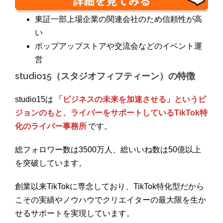
東証一部上場企業の関連会社のため信頼性が高
い
ポップアップストアや交流会などのイベント運
営
studio15（スタジオフィフティーン）の特徴
studio15は
「ビジネスの未来を加速させる」というビ
ジョンのもと、ライバーをサポートしているTikTok特
化のライバー事務所
です。
総フォロワー数は3500万人、総いいね数は50億以上
を突破しています。
創業以来TikTokに専念しており、TikTok特化型だから
こその実績やノウハウでクリエイターの最大限を生か
せるサポートを実現しています。