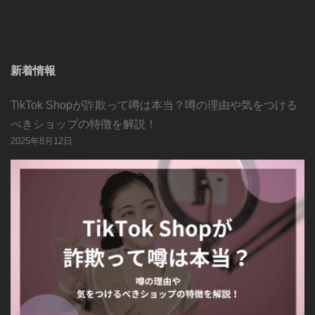
新着情報
TikTok Shopが詐欺って噂は本当？噂の理由や気をつける
べきショップの特徴を解説！
2025年8月12日